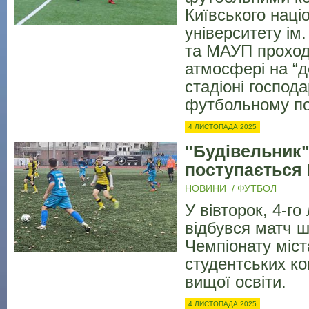
Київського наці
університету ім
та МАУП проход
атмосфері на “
стадіоні господа
футбольному по
4 ЛИСТОПАДА 2025
"Будівельник"
поступається
НОВИНИ
/
ФУТБОЛ
У вівторок, 4-го
відбувся матч ш
Чемпіонату міст
студентських ко
вищої освіти.
4 ЛИСТОПАДА 2025