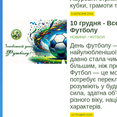
кубки, грамоти т
6 БЕРЕЗНЯ 2026
10 грудня - Вс
Футболу
НОВИНИ
/
ФУТБОЛ
День футболу —
найулюбленішої 
давно стала чи
більшим, ніж пр
Футбол — це мо
потребує перекл
розуміють у будь-
сила, здатна об
різного віку, на
характерів.
10 ГРУДНЯ 2025