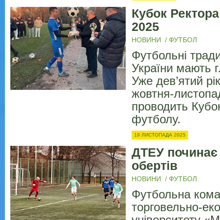
Кубок Ректора
2025
НОВИНИ
/
ФУТБОЛ
Футбольні тради
України мають г
Уже дев’ятий рі
жовтня-листопа
проводить Кубок
футболу.
19 ЛИСТОПАДА 2025
ДТЕУ починає
обертів
НОВИНИ
/
ФУТБОЛ
Футбольна кома
торговельно-ек