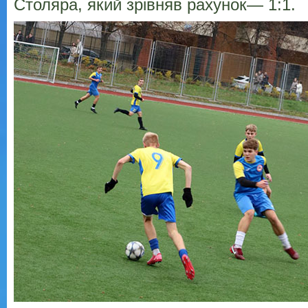
Столяра, який зрівняв рахунок— 1:1.