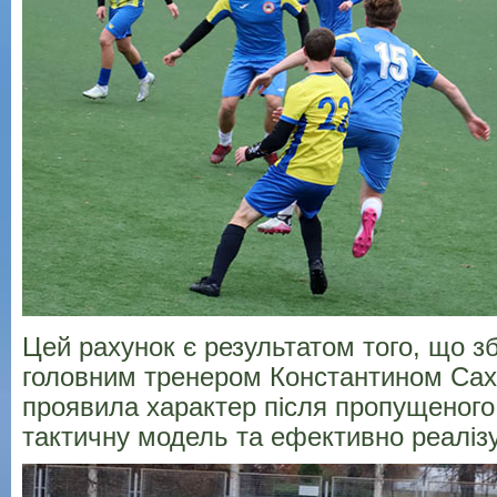
Цей рахунок є результатом того, що зб
головним тренером Константином Са
проявила характер після пропущеного
тактичну модель та ефективно реаліз