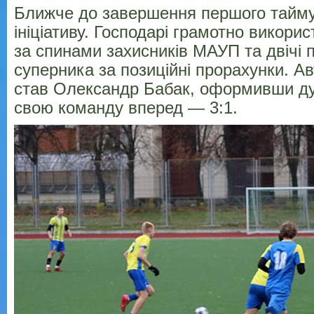
Ближче до завершення першого тайм
ініціативу. Господарі грамотно викори
за спинами захисників МАУП та двічі 
суперника за позиційні прорахунки. А
став Олександр Бабак, оформивши ду
свою команду вперед — 3:1.