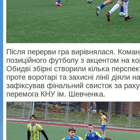
Після перерви гра вирівнялася. Кома
позиційного футболу з акцентом на ко
Обидві збірні створили кілька перспе
проте воротарі та захисні лінії діяли н
зафіксував фінальний свисток за раху
перемога КНУ ім. Шевченка.