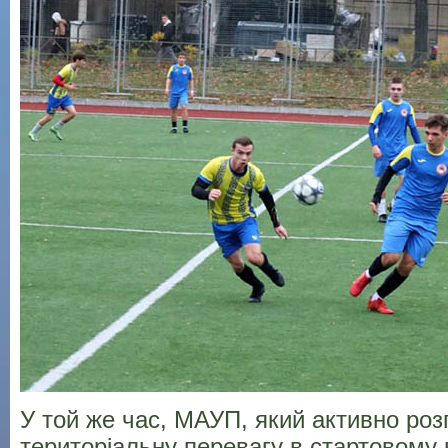
У той же час, МАУП, який активно роз
територіальну перевагу в стартовому в