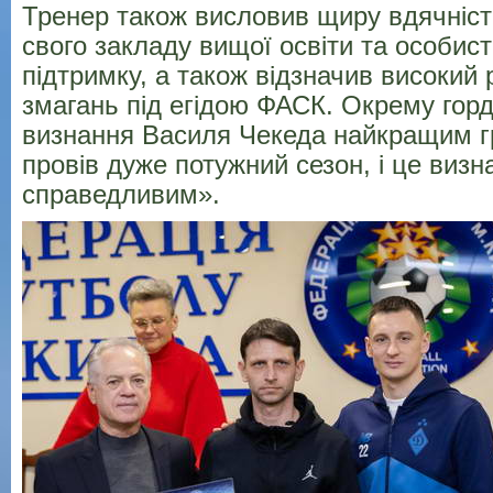
Тренер також висловив щиру вдячніст
свого закладу вищої освіти та особист
підтримку, а також відзначив високий р
змагань під егідою ФАСК. Окрему горд
визнання Василя Чекеда найкращим 
провів дуже потужний сезон, і це виз
справедливим»
.