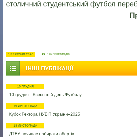
столичний студентський футбол переб
П
6 БЕРЕЗНЯ 2026
196 ПЕРЕГЛЯДІВ
ІНШІ ПУБЛІКАЦІЇ
10 ГРУДНЯ
10 грудня - Всесвітній день Футболу
19 ЛИСТОПАДА
Кубок Ректора НУБіП України–2025
18 ЛИСТОПАДА
ДТЕУ починає набирати обертів