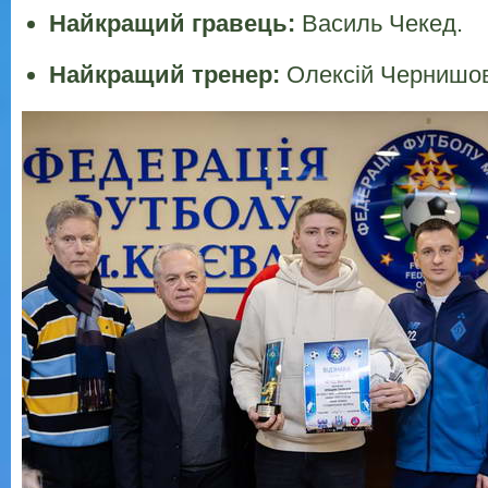
Найкращий гравець:
Василь Чекед.
Найкращий тренер:
Олексій Чернишо