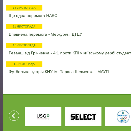
17 ЛИСТОПАДА
Ще одна перемога НАВС
11 ЛИСТОПАДА
Впевнена перемога «Меркурія» ДТЕУ
10 ЛИСТОПАДА
Реванш від Грінченка - 4:1 проти КПІ у київському дербі студент
4 ЛИСТОПАДА
Футбольна зустріч КНУ ім. Тараса Шевченка - МАУП