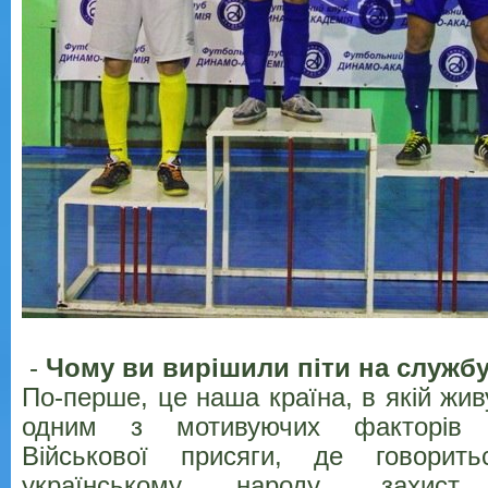
-
Чому ви вирішили піти на служб
По-перше, це наша країна, в якій жив
одним з мотивуючих факторів 
Військової присяги, де говорить
українському народу, захист