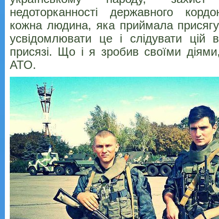
недоторканності державного корд
кожна людина, яка приймала присягу
усвідомлювати це і слідувати цій ві
присязі. Що і я зробив своїми діями
АТО.