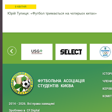
9 КВІТНЯ
Юрій Тупиця: «Футбол тримається на чотирьох китах»
ІСТОР
ФУТБОЛЬНА АСОЦІАЦІЯ
ЧЛЕНИ
СТУДЕНТІВ КИЄВА
КЕРІВ
КОМІТ
2014 - 2026. Всі права захищені
Зроблено в
CF.Digital