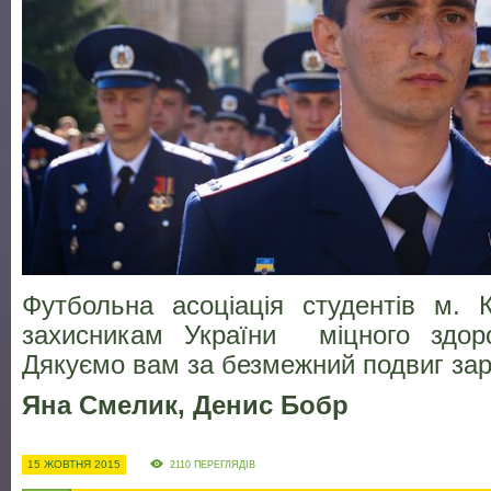
Футбольна асоціація студентів м. 
захисникам України міцного здоро
Дякуємо вам за безмежний подвиг зара
Яна Смелик, Денис Бобр
15 ЖОВТНЯ 2015
2110 ПЕРЕГЛЯДІВ