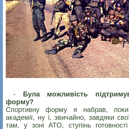
-
Була можливість підтриму
форму?
Спортивну форму я набрав, поки
академії, ну і, звичайно, завдяки св
там, у зоні АТО, ступінь готовност