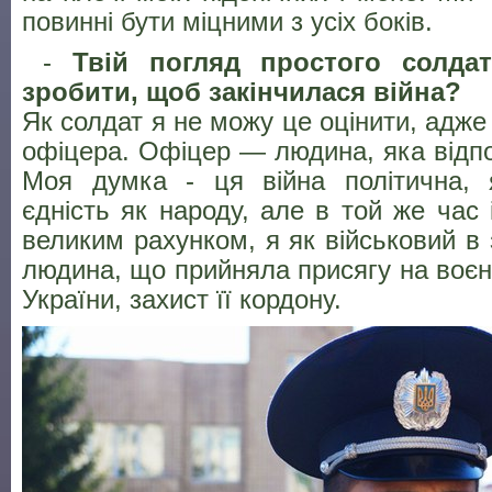
повинні бути міцними з усіх боків.
-
Твій погляд простого солда
зробити, щоб закінчилася війна?
Як солдат я не можу це оцінити, адже 
офіцера. Офіцер — людина, яка відпов
Моя думка - ця війна політична,
єдність як народу, але в той же час 
великим рахунком, я як військовий в
людина, що прийняла присягу на воєнн
України, захист її кордону.