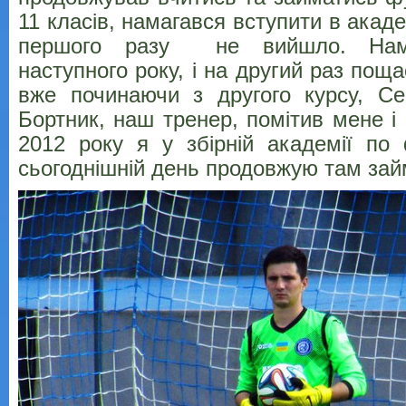
11 класів, намагався вступити в акад
першого разу не вийшло. Нама
наступного року, і на другий раз поща
вже починаючи з другого курсу, Се
Бортник, наш тренер, помітив мене і 
2012 року я у збірній академії по
сьогоднішній день продовжую там займ