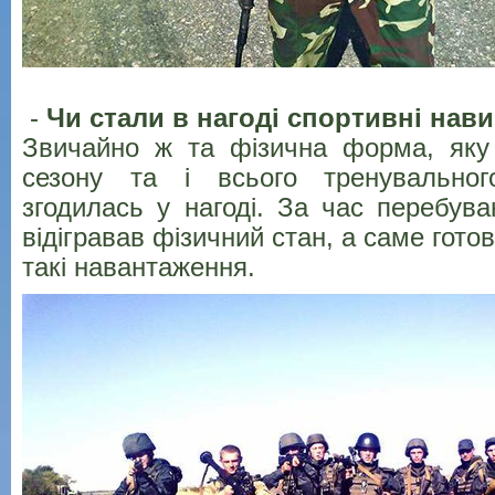
-
Чи стали в нагоді спортивні нав
Звичайно ж та фізична форма, яку
сезону та і всього тренувально
згодилась у нагоді. За час перебув
відігравав фізичний стан, а саме гото
такі навантаження.