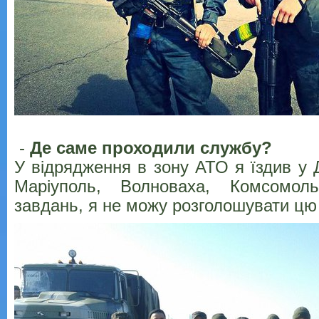
-
Де саме проходили службу?
У відрядження в зону АТО я їздив у 
Маріуполь, Волноваха, Комсомол
завдань, я не можу розголошувати цю