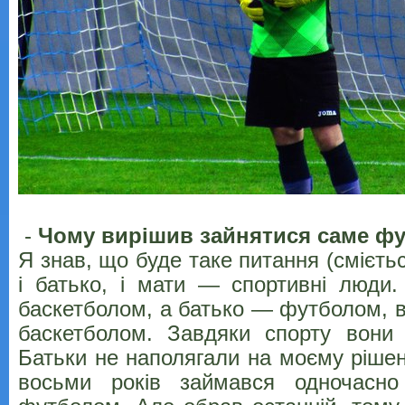
-
Чому вирішив зайнятися саме ф
Я знав, що буде таке питання (смієтьс
і батько, і мати — спортивні люди
баскетболом, а батько — футболом, 
баскетболом. Завдяки спорту вони 
Батьки не наполягали на моєму рішен
восьми років займався одночасно