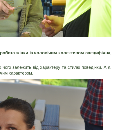
 робота жінки із чоловічим колективом специфічна,
о чого залежить від характеру та стилю поведінки. А я,
вічим характером.