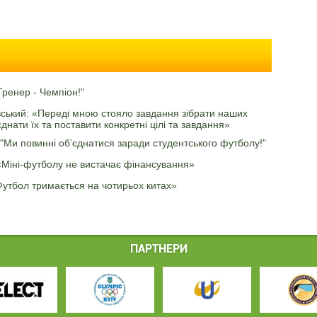
Тренер - Чемпіон!"
ський: «Переді мною стояло завдання зібрати наших
єднати їх та поставити конкретні цілі та завдання»
 "Ми повинні об’єднатися заради студентського футболу!"
«Міні-футболу не вистачає фінансування»
Футбол тримається на чотирьох китах»
ПАРТНЕРИ