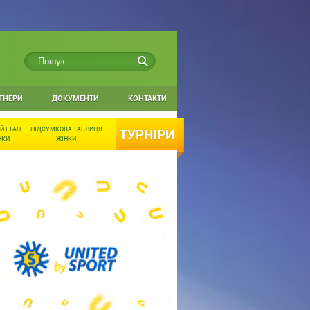
ТНЕРИ
ДОКУМЕНТИ
КОНТАКТИ
Й ЕТАП
ПІДСУМКОВА ТАБЛИЦЯ
ТУРНІРИ
НКИ
ЖІНКИ