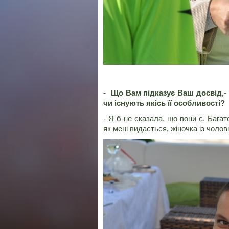
- Що Вам підказує Ваш досвід,-
чи існують якісь її особливості?
- Я б не сказала, що вони є. Багат
як мені видається, жіночка із чоло