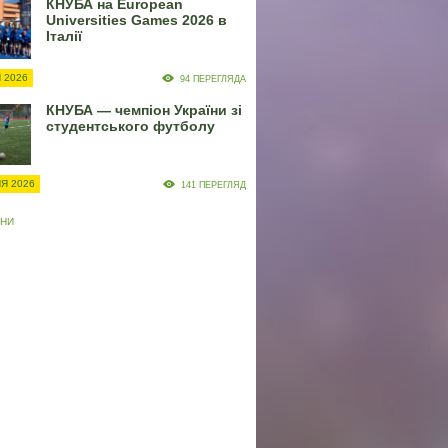
КНУБА на European
Universities Games 2026 в
Італії
 2026
94 ПЕРЕГЛЯДА
КНУБА — чемпіон України зі
студентського футболу
Я 2026
141 ПЕРЕГЛЯД
ИНИ