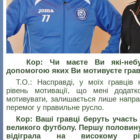
Кор: Чи маєте Ви які-небуд
допомогою яких Ви мотивуєте гра
Т.О.: Насправді, у моїх гравців н
рівень мотивації, що мені додат
мотивувати, залишається лише напра
перемог у правильне русло.
Кор: Ваші гравці беруть участь 
великого футболу. Першу половин
відіграла на високому рі