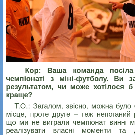
Кор: Ваша команда посіла 
чемпіонаті з міні-футболу. Ви з
результатом, чи може хотілося б
краще?
Т.О.: Загалом, звісно, можна було 
місце, проте друге – теж непоганий р
що ми не виграли чемпіонат винні м
реалізувати власні моменти та 