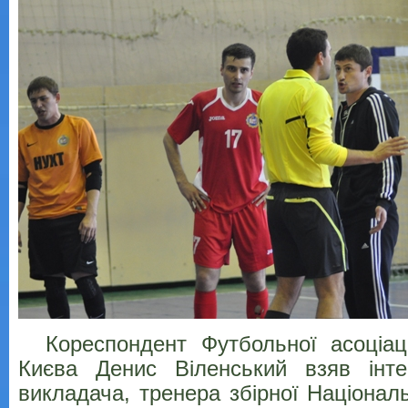
Кореспондент Футбольної асоціації
Києва Денис Віленський взяв інт
викладача, тренера збірної Національ