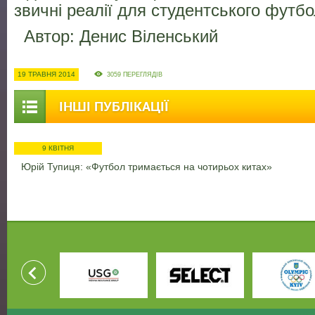
звичні реалії для студентського футб
Автор: Денис Віленський
19 ТРАВНЯ 2014
3059 ПЕРЕГЛЯДІВ
ІНШІ ПУБЛІКАЦІЇ
9 КВІТНЯ
Юрій Тупиця: «Футбол тримається на чотирьох китах»