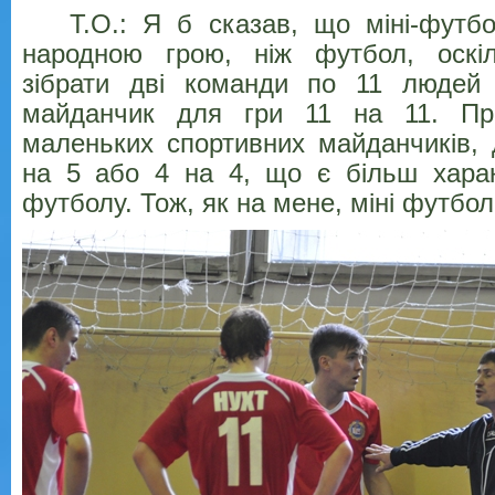
Т.О.: Я б сказав, що міні-футбо
народною грою, ніж футбол, оскі
зібрати дві команди по 11 людей
майданчик для гри 11 на 11. Пр
маленьких спортивних майданчиків,
на 5 або 4 на 4, що є більш харак
футболу. Тож, як на мене, міні футбол