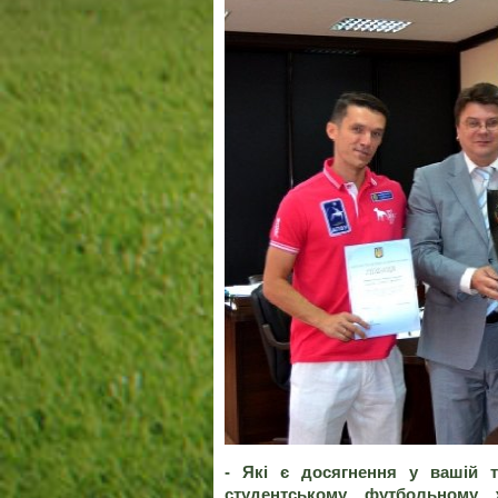
- Які є досягнення у вашій т
студентському футбольному 