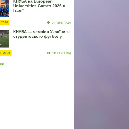
КНУБА на European
Universities Games 2026 в
Італії
 2026
94 ПЕРЕГЛЯДА
КНУБА — чемпіон України зі
студентського футболу
Я 2026
141 ПЕРЕГЛЯД
ИНИ