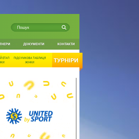
ТНЕРИ
ДОКУМЕНТИ
КОНТАКТИ
Й ЕТАП
ПІДСУМКОВА ТАБЛИЦЯ
ТУРНІРИ
НКИ
ЖІНКИ