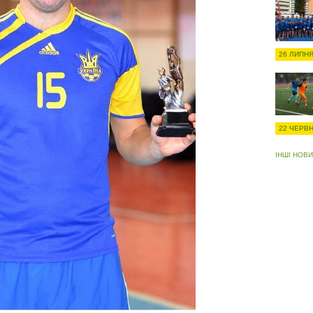
26 ЛИПНЯ
22 ЧЕРВН
ІНШІ НОВ