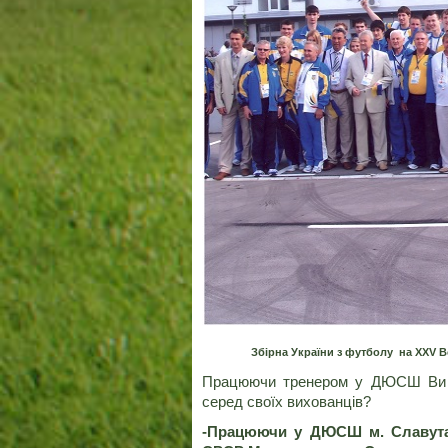
Збірна України з футболу на ХХV Вс
Працюючи тренером у ДЮСШ Ви ви
серед своїх вихованців?
-Працюючи у ДЮСШ м. Славута,