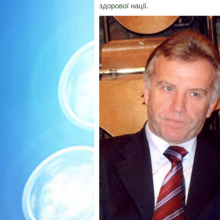
здорової нації.