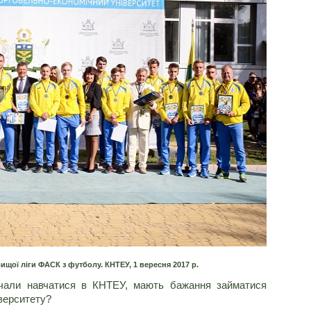
щої ліги ФАСК з футболу. КНТЕУ, 1 вересня 2017 р.
почали навчатися в КНТЕУ, мають бажання займатися
верситету?