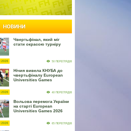
НОВИНИ
Чвертьфінал, який міг
стати окрасою турніру
 2026
50 ПЕРЕГЛЯДІВ
Нічия вивела КНУБА до
чвертьфіналу European
Universities Games
 2026
40 ПЕРЕГЛЯДІВ
Вольова перемога України
на старті European
Universities Games 2026
 2026
65 ПЕРЕГЛЯДІВ