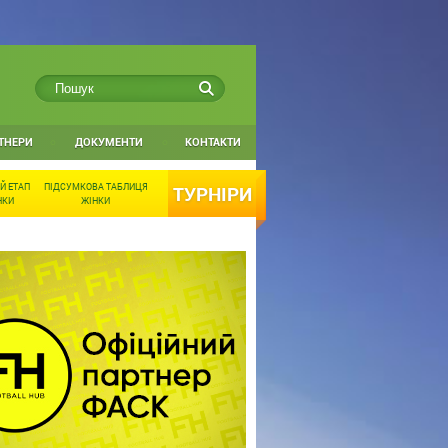
ТНЕРИ
ДОКУМЕНТИ
КОНТАКТИ
Й ЕТАП
ПІДСУМКОВА ТАБЛИЦЯ
ТУРНІРИ
НКИ
ЖІНКИ