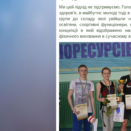
Ми цей підхід не підтримуємо. Гол
здоров’я, в майбутнє молоді тоді в
групи до складу якої увійшли н
освітяни, спортивні функціонери,
концепції в якій відображено н
фізичного виховання в сучасному 