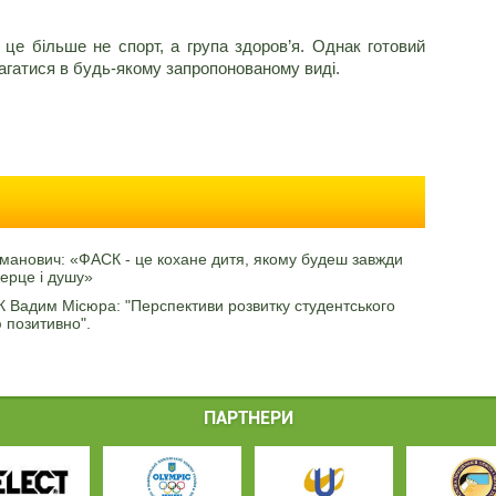
 це більше не спорт, а група здоров’я. Однак готовий
агатися в будь-якому запропонованому виді.
оманович: «ФАСК - це кохане дитя, якому будеш завжди
серце і душу»
 Вадим Місюра: "Перспективи розвитку студентського
 позитивно".
ПАРТНЕРИ