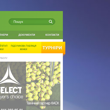
ТНЕРИ
ДОКУМЕНТИ
КОНТАКТИ
Й ЕТАП
ПІДСУМКОВА ТАБЛИЦЯ
ТУРНІРИ
НКИ
ЖІНКИ
УТБОЛУ