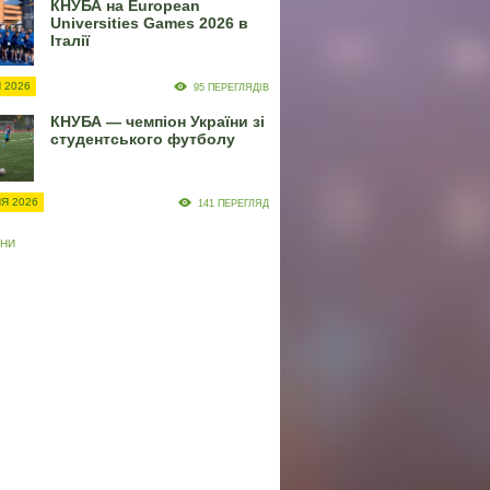
КНУБА на European
Universities Games 2026 в
Італії
 2026
95 ПЕРЕГЛЯДІВ
КНУБА — чемпіон України зі
студентського футболу
Я 2026
141 ПЕРЕГЛЯД
ИНИ