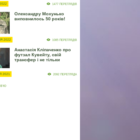
2022
1477 ПЕРЕГЛЯДІВ
Олександру Мохунько
виповнилось 50 років!
Я 2022
1085 ПЕРЕГЛЯДІВ
Анастасія Кліпаченко про
футзал Кувейту, свій
трансфер і не тільки
Я 2021
2092 ПЕРЕГЛЯДА
РВ'Ю