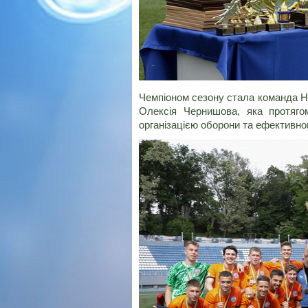
Чемпіоном сезону стала команда На
Олексія Чернишова, яка протяго
організацією оборони та ефективно