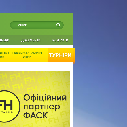
ТНЕРИ
ДОКУМЕНТИ
КОНТАКТИ
Й ЕТАП
ПІДСУМКОВА ТАБЛИЦЯ
ТУРНІРИ
НКИ
ЖІНКИ