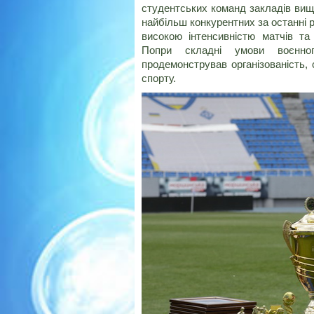
студентських команд закладів вищо
найбільш конкурентних за останні 
високою інтенсивністю матчів та
Попри складні умови воєнно
продемонстрував організованість, 
спорту.