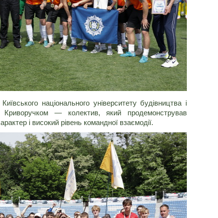
Київського національного університету будівництва і
м Криворучком — колектив, який продемонстрував
рактер і високий рівень командної взаємодії.