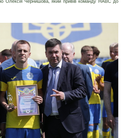
но Олексія Чернишова, який привів команду НАВС до