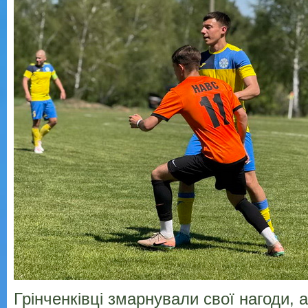
Грінченківці змарнували свої нагоди, а