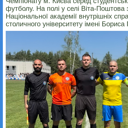
Чемпіонату м. Києва серед студентськ
футболу. На полі у селі Віта-Поштова з
Національної академії внутрішніх спра
столичного університету імені Бориса 