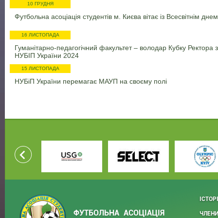
10 ГРУДНЯ
Футбольна асоціація студентів м. Києва вітає із Всесвітнім дне
16 ЛИСТОПАДА
Гуманітарно-педагогічний факультет – володар Кубку Ректора 
НУБІП України 2024
15 ЛИСТОПАДА
НУБіП України перемагає МАУП на своєму полі
ІСТОР
ФУТБОЛЬНА АСОЦІАЦІЯ
ЧЛЕНИ