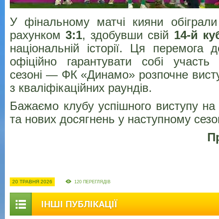
У фінальному матчі кияни обіграли
рахунком
3:1
, здобувши свій
14-й к
національній історії. Ця перемога 
офіційно гарантувати собі участь
сезоні — ФК «Динамо» розпочне вист
з кваліфікаційних раундів.
Бажаємо клубу успішного виступу на 
та нових досягнень у наступному сезон
П
20 ТРАВНЯ 2026
120 ПЕРЕГЛЯДІВ
ІНШІ ПУБЛІКАЦІЇ