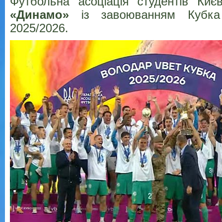
Футбольна асоціація студентів Киє
«Динамо»
із завоюванням Кубка 
2025/2026.