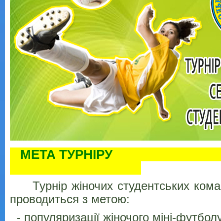
МЕТА ТУР
Турнір жіночих студентських коман
проводиться з метою:
- популяризації жіночого міні-футболу