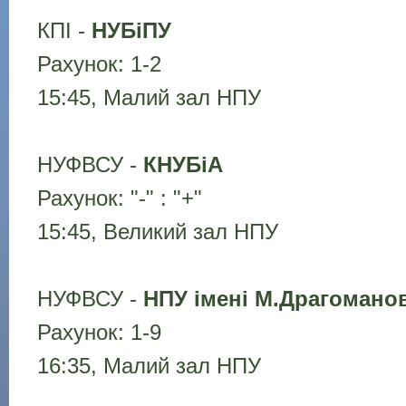
КПІ -
НУБіПУ
Рахунок: 1-2
15:45, Малий зал НПУ
НУФВСУ -
КНУБіА
Рахунок: "-" : "+"
15:45, Великий зал НПУ
НУФВСУ -
НПУ імені М.Драгомано
Рахунок: 1-9
16:35, Малий зал НПУ