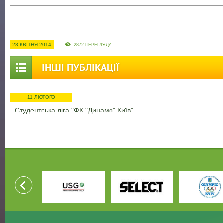
23 КВІТНЯ 2014
2872 ПЕРЕГЛЯДА
ІНШІ ПУБЛІКАЦІЇ
11 ЛЮТОГО
Студентська ліга "ФК "Динамо" Київ"