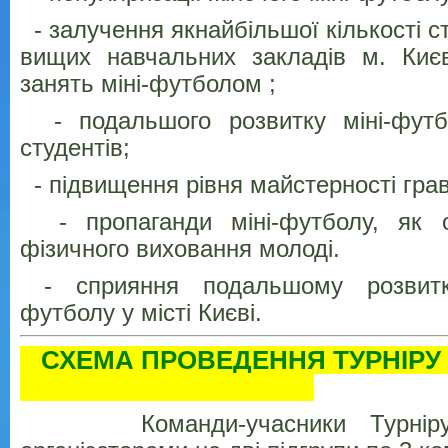
- залучення якнайбільшої кількості с
вищих навчальних закладів м. Киє
занять міні-футболом ;
- подальшого розвитку міні-футб
студентів;
- підвищення рівня майстерності грав
- пропаганди міні-футболу, як о
фізичного виховання молоді.
- сприяння подальшому розвитк
футболу у місті Києві.
СХЕМА ПРОВЕДЕННЯ
Команди-учасники Турніру р