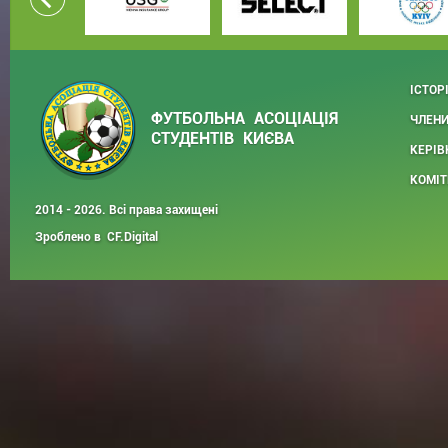
ІСТОР
ФУТБОЛЬНА АСОЦІАЦІЯ
ЧЛЕНИ
СТУДЕНТІВ КИЄВА
КЕРІВ
КОМІТ
2014 - 2026. Всі права захищені
Зроблено в
CF.Digital