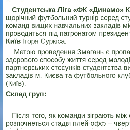
Студентська Ліга «ФК
«Динамо» К
щорічний футбольний турнір серед ст
команд вищих навчальних закладів мі
проводиться під патронатом президе
Київ
Ігоря Суркіса.
Метою проведення Змагань є пропа
здорового способу життя серед молоді
партнерських стосунків студентства 
закладів м. Києва та футбольного клу
(Київ).
Склад груп:
Після того, як команди зіграють між 
розпочнеться стадія плей-офф – чвер