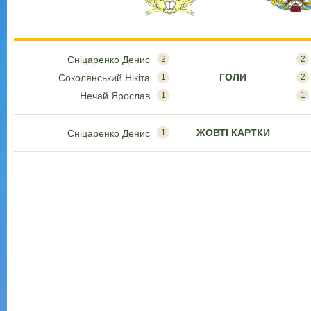
Сніцаренко Денис
2
2
ГОЛИ
Соколянський Нікіта
1
2
Нечай Ярослав
1
1
ЖОВТІ КАРТКИ
Сніцаренко Денис
1