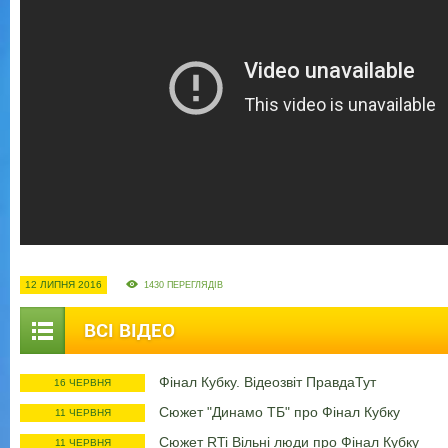
12 ЛИПНЯ 2016
1430 ПЕРЕГЛЯДІВ
ВСІ ВІДЕО
Фінал Кубку. Відеозвіт ПравдаТут
16 ЧЕРВНЯ
Сюжет "Динамо ТБ" про Фінал Кубку
11 ЧЕРВНЯ
Сюжет RTi Вільні люди про Фінал Кубку
11 ЧЕРВНЯ