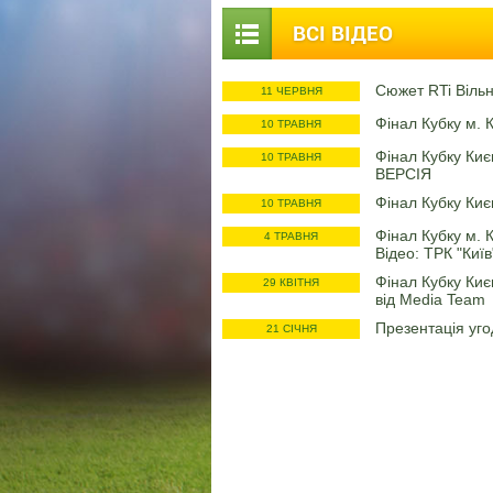
ВСІ ВІДЕО
Сюжет RTi Вільн
11 ЧЕРВНЯ
Фінал Кубку м. 
10 ТРАВНЯ
Фінал Кубку Ки
10 ТРАВНЯ
ВЕРСІЯ
Фінал Кубку Киє
10 ТРАВНЯ
Фінал Кубку м. 
4 ТРАВНЯ
Відео: ТРК "Київ
Фінал Кубку Киє
29 КВІТНЯ
від Media Team
Презентація уго
21 СІЧНЯ