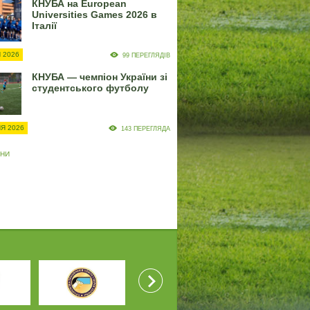
КНУБА на European
Universities Games 2026 в
Італії
 2026
99 ПЕРЕГЛЯДІВ
КНУБА — чемпіон України зі
студентського футболу
Я 2026
143 ПЕРЕГЛЯДА
ИНИ