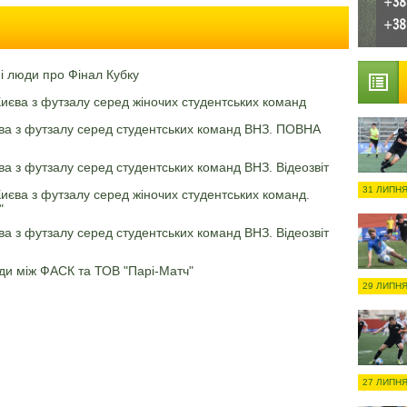
і люди про Фінал Кубку
Києва з футзалу серед жіночих студентських команд
єва з футзалу серед студентських команд ВНЗ. ПОВНА
ва з футзалу серед студентських команд ВНЗ. Відеозвіт
31 ЛИПНЯ
Києва з футзалу серед жіночих студентських команд.
"
ва з футзалу серед студентських команд ВНЗ. Відеозвіт
ди між ФАСК та ТОВ "Парі-Матч"
29 ЛИПНЯ
27 ЛИПНЯ