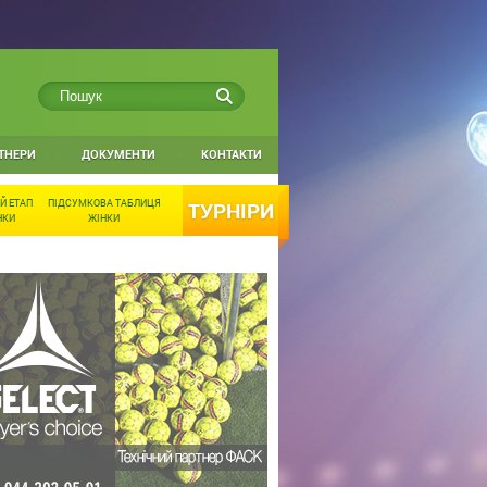
ТНЕРИ
ДОКУМЕНТИ
КОНТАКТИ
Й ЕТАП
ПІДСУМКОВА ТАБЛИЦЯ
ТУРНІРИ
НКИ
ЖІНКИ