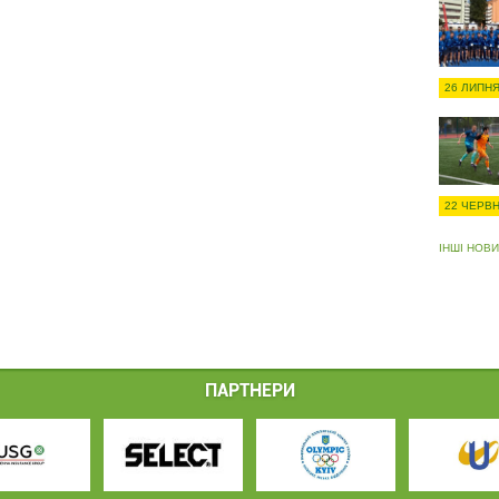
26 ЛИПНЯ
22 ЧЕРВН
ІНШІ НОВ
ПАРТНЕРИ