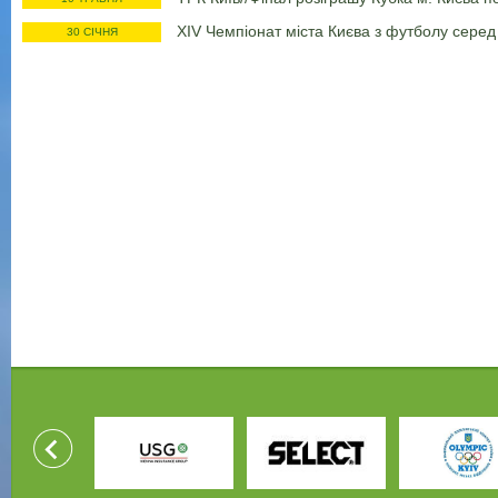
XIV Чемпіонат міста Києва з футболу сере
30 СІЧНЯ