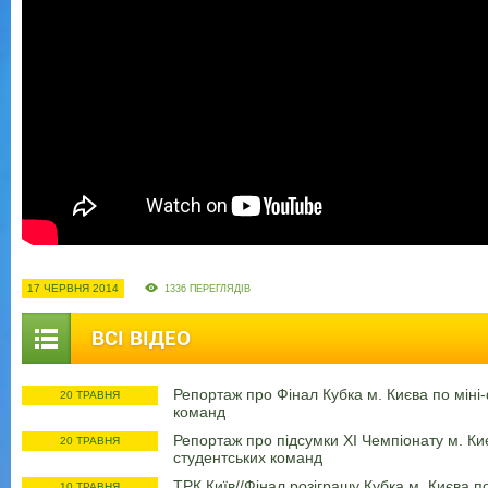
17 ЧЕРВНЯ 2014
1336 ПЕРЕГЛЯДІВ
ВСІ ВІДЕО
Репортаж про Фінал Кубка м. Києва по міні
20 ТРАВНЯ
команд
Репортаж про підсумки ХІ Чемпіонату м. Ки
20 ТРАВНЯ
студентських команд
ТРК Київ//Фінал розіграшу Кубка м. Києва п
10 ТРАВНЯ