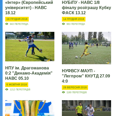
«Інтер» (Європейський
НУБіПУ - НАВС 1/8
університет) - НАВС
фіналу розіграшу Кубку
18.12
ФАСК 13.12
19 ГРУДНЯ 2018
14 ГРУДНЯ 2018
943 ПЕРЕГЛЯДА
963 ПЕРЕГЛЯДА
НПУ ім. Драгоманова
НУФВСУ-МАУП -
0:2 "Динамо-Академія"
"Легпром" КНУТД 27.09
НАВС 05.10
4:0
6 ЖОВТНЯ 2018
28 ВЕРЕСНЯ 2018
1212 ПЕРЕГЛЯДІВ
1180 ПЕРЕГЛЯДІВ