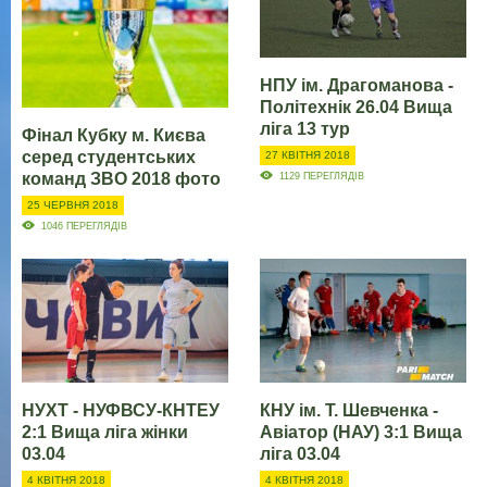
НПУ ім. Драгоманова -
Політехнік 26.04 Вища
ліга 13 тур
Фінал Кубку м. Києва
серед студентських
27 КВІТНЯ 2018
команд ЗВО 2018 фото
1129 ПЕРЕГЛЯДІВ
25 ЧЕРВНЯ 2018
1046 ПЕРЕГЛЯДІВ
НУХТ - НУФВСУ-КНТЕУ
КНУ ім. Т. Шевченка -
2:1 Вища ліга жінки
Авіатор (НАУ) 3:1 Вища
03.04
ліга 03.04
4 КВІТНЯ 2018
4 КВІТНЯ 2018