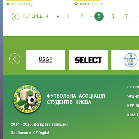
1131 ПЕРЕГЛЯД
1054 ПЕРЕГЛЯДА
...
...
1
2
5
6
7
ПОПЕРЕДНЯ
ІСТОР
ФУТБОЛЬНА АСОЦІАЦІЯ
ЧЛЕНИ
СТУДЕНТІВ КИЄВА
КЕРІВ
КОМІТ
2014 - 2026. Всі права захищені
Зроблено в
CF.Digital