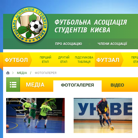
ФУТБОЛЬНА АСОЦІАЦІЯ
СТУДЕНТІВ КИЄВА
ПРО АСОЦІАЦІЮ
ЧЛЕНИ АСОЦІАЦІЇ
ПЕРШИЙ
ДРУГИЙ
ПІДСУМКОВА
ПЕР
ФУТБОЛ
ФУТЗАЛ
ЕТАП
ЕТАП
ТАБЛИЦЯ
ЕТ
МЕДІА
ФОТОГАЛЕРЕЯ
МЕДІА
ФОТОГАЛЕРЕЯ
ВІДЕО