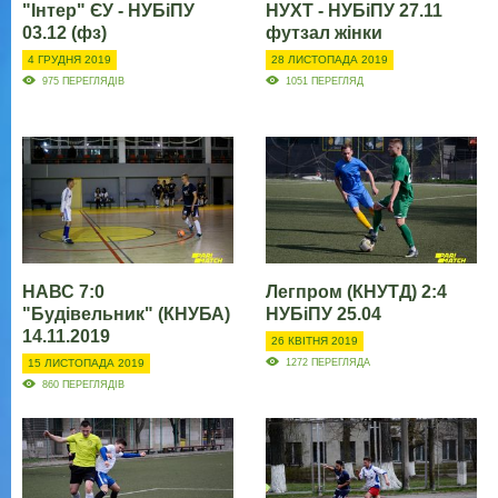
"Інтер" ЄУ - НУБіПУ
НУХТ - НУБіПУ 27.11
03.12 (фз)
футзал жінки
4 ГРУДНЯ 2019
28 ЛИСТОПАДА 2019
975 ПЕРЕГЛЯДІВ
1051 ПЕРЕГЛЯД
НАВС 7:0
Легпром (КНУТД) 2:4
"Будівельник" (КНУБА)
НУБіПУ 25.04
14.11.2019
26 КВІТНЯ 2019
15 ЛИСТОПАДА 2019
1272 ПЕРЕГЛЯДА
860 ПЕРЕГЛЯДІВ