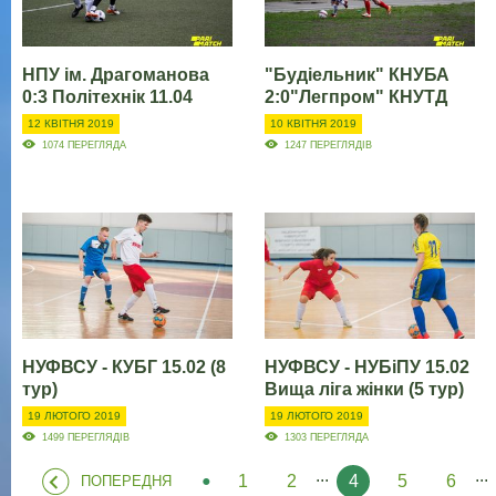
НПУ ім. Драгоманова
"Будіельник" КНУБА
0:3 Політехнік 11.04
2:0"Легпром" КНУТД
12 КВІТНЯ 2019
10 КВІТНЯ 2019
1074 ПЕРЕГЛЯДА
1247 ПЕРЕГЛЯДІВ
НУФВСУ - КУБГ 15.02 (8
НУФВСУ - НУБіПУ 15.02
тур)
Вища ліга жінки (5 тур)
19 ЛЮТОГО 2019
19 ЛЮТОГО 2019
1499 ПЕРЕГЛЯДІВ
1303 ПЕРЕГЛЯДА
...
...
1
2
4
5
6
ПОПЕРЕДНЯ