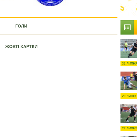
ГОЛИ
ЖОВТІ КАРТКИ
31 ЛИПНЯ
29 ЛИПНЯ
27 ЛИПНЯ