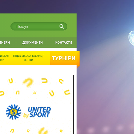
ТНЕРИ
ДОКУМЕНТИ
КОНТАКТИ
Й ЕТАП
ПІДСУМКОВА ТАБЛИЦЯ
ТУРНІРИ
НКИ
ЖІНКИ