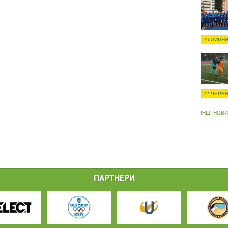
26 ЛИПНЯ
22 ЧЕРВН
ІНШІ НОВ
ПАРТНЕРИ