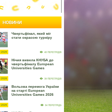
НОВИНИ
Чвертьфінал, який міг
стати окрасою турніру
 2026
48 ПЕРЕГЛЯДІВ
Нічия вивела КНУБА до
чвертьфіналу European
Universities Games
 2026
39 ПЕРЕГЛЯДІВ
Вольова перемога України
на старті European
Universities Games 2026
 2026
64 ПЕРЕГЛЯДА