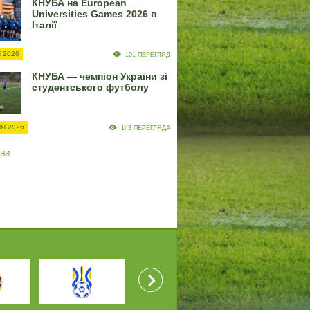
КНУБА на European
Universities Games 2026 в
Італії
 2026
101 ПЕРЕГЛЯД
КНУБА — чемпіон України зі
студентського футболу
Я 2026
143 ПЕРЕГЛЯДА
ИНИ