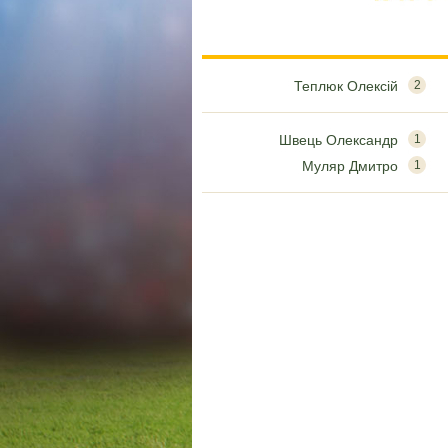
Теплюк Олексій
2
Швець Олександр
1
Муляр Дмитро
1