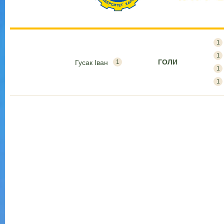
1
1
ГОЛИ
Гусак Іван
1
1
1