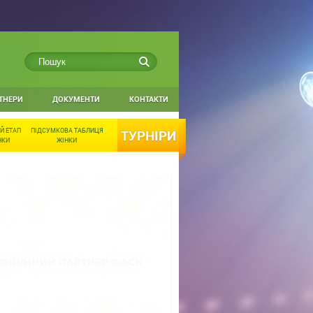
ТНЕРИ
ДОКУМЕНТИ
КОНТАКТИ
Й ЕТАП
ПІДСУМКОВА ТАБЛИЦЯ
ТУРНІРИ
НКИ
ЖІНКИ