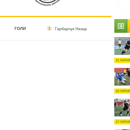
ГОЛИ
1
Гарбарчук Назар
31 ЛИПНЯ
29 ЛИПНЯ
27 ЛИПНЯ