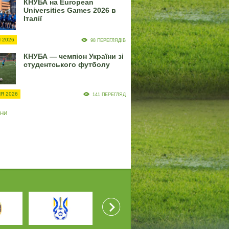
КНУБА на European
Universities Games 2026 в
Італії
 2026
98 ПЕРЕГЛЯДІВ
КНУБА — чемпіон України зі
студентського футболу
Я 2026
141 ПЕРЕГЛЯД
ИНИ