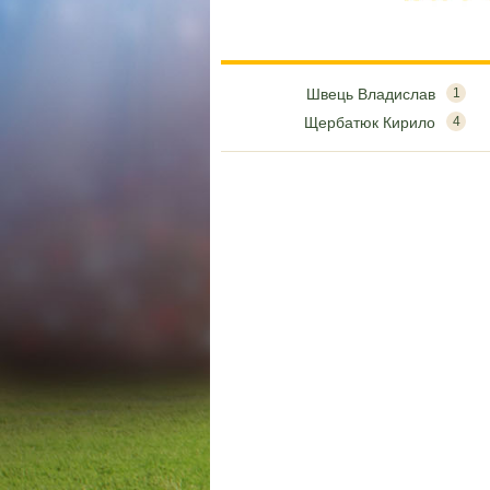
Швець Владислав
1
Щербатюк Кирило
4