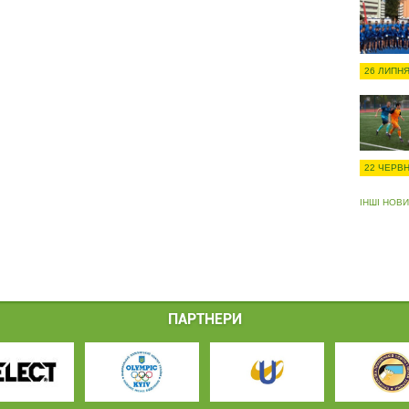
26 ЛИПНЯ
22 ЧЕРВН
ІНШІ НОВ
ПАРТНЕРИ