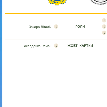
1
ГОЛИ
Закора Віталій
1
1
1
ЖОВТІ КАРТКИ
Господенко Роман
1