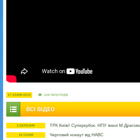
17 СІЧНЯ 2015
1108 ПЕРЕГЛЯДІВ
ВСІ ВІДЕО
ТРК Київ// Суперкубок. НПУ імені М.Драго
5 БЕРЕЗНЯ
Черговий нокаут від НАВС
18 СІЧНЯ