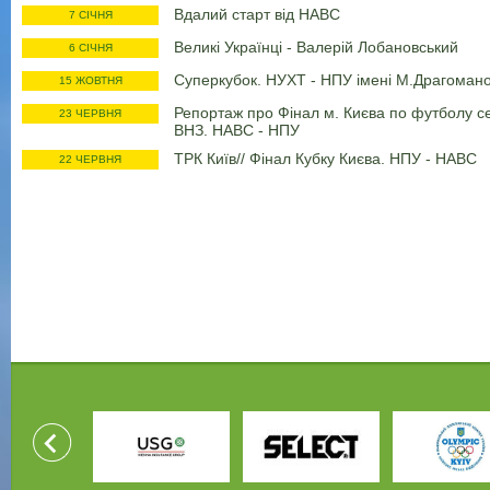
Вдалий старт від НАВС
7 СІЧНЯ
Великі Українці - Валерій Лобановський
6 СІЧНЯ
Суперкубок. НУХТ - НПУ імені М.Драгоман
15 ЖОВТНЯ
Репортаж про Фінал м. Києва по футболу с
23 ЧЕРВНЯ
ВНЗ. НАВС - НПУ
ТРК Київ// Фінал Кубку Києва. НПУ - НАВС
22 ЧЕРВНЯ