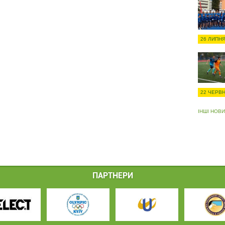
26 ЛИПНЯ
22 ЧЕРВН
ІНШІ НОВ
ПАРТНЕРИ