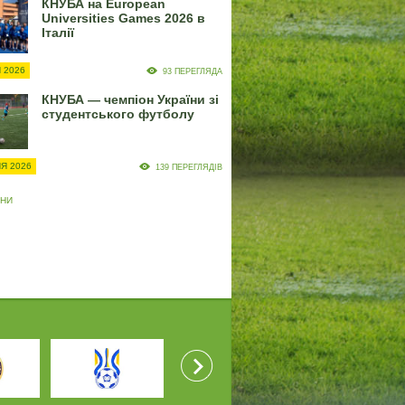
КНУБА на European
Universities Games 2026 в
Італії
 2026
93 ПЕРЕГЛЯДА
КНУБА — чемпіон України зі
студентського футболу
Я 2026
139 ПЕРЕГЛЯДІВ
ИНИ