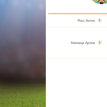
Росс Антон
1
Кияниця Артем
1