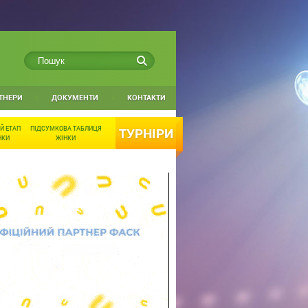
ТНЕРИ
ДОКУМЕНТИ
КОНТАКТИ
Й ЕТАП
ПІДСУМКОВА ТАБЛИЦЯ
ТУРНІРИ
НКИ
ЖІНКИ