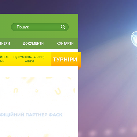
ТНЕРИ
ДОКУМЕНТИ
КОНТАКТИ
Й ЕТАП
ПІДСУМКОВА ТАБЛИЦЯ
ТУРНІРИ
НКИ
ЖІНКИ