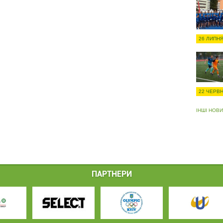
26 ЛИПНЯ
22 ЧЕРВН
ІНШІ НОВ
ПАРТНЕРИ