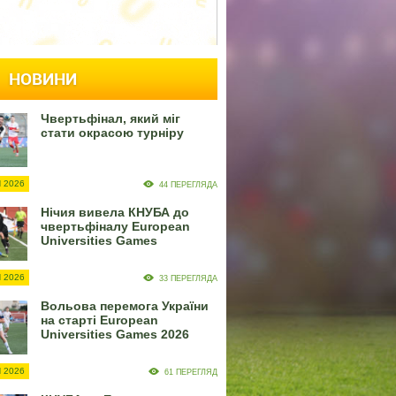
НОВИНИ
Чвертьфінал, який міг
стати окрасою турніру
 2026
44 ПЕРЕГЛЯДА
Нічия вивела КНУБА до
чвертьфіналу European
Universities Games
 2026
33 ПЕРЕГЛЯДА
Вольова перемога України
на старті European
Universities Games 2026
 2026
61 ПЕРЕГЛЯД