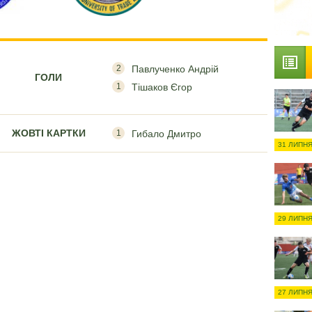
2
Павлученко Андрій
ГОЛИ
1
Тішаков Єгор
ЖОВТІ КАРТКИ
1
Гибало Дмитро
31 ЛИПНЯ
29 ЛИПНЯ
27 ЛИПНЯ