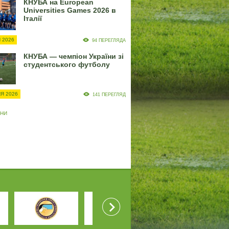
КНУБА на European
Universities Games 2026 в
Італії
 2026
94 ПЕРЕГЛЯДА
КНУБА — чемпіон України зі
студентського футболу
Я 2026
141 ПЕРЕГЛЯД
ИНИ